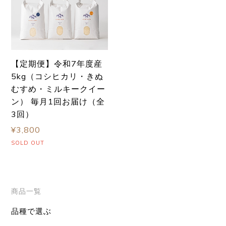
【定期便】令和7年度産
5kg（コシヒカリ・きぬ
むすめ・ミルキークイー
ン） 毎月1回お届け（全
3回）
¥3,800
SOLD OUT
商品一覧
品種で選ぶ