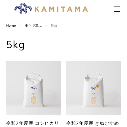
Home
重さで選ぶ
5kg
5kg
令和7年度産 コシヒカリ
令和7年度産 きぬむすめ