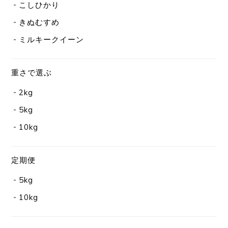
こしひかり
きぬむすめ
ミルキークイーン
重さで選ぶ
2kg
5kg
10kg
定期便
5kg
10kg