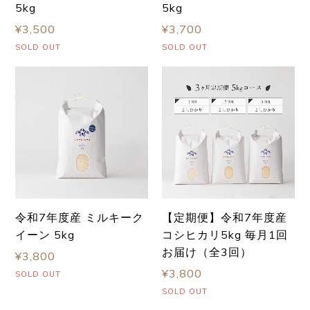
5kg
5kg
¥3,500
¥3,700
SOLD OUT
SOLD OUT
令和7年度産 ミルキーク
【定期便】令和7年度産
イーン 5kg
コシヒカリ5kg 毎月1回
お届け（全3回）
¥3,800
¥3,800
SOLD OUT
SOLD OUT