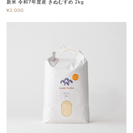
新米 令和7年度産 きぬむすめ 2kg
¥2,000