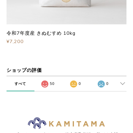
令和7年度産 きぬむすめ 10kg
¥7,200
ショップの評価
すべて
50
0
0